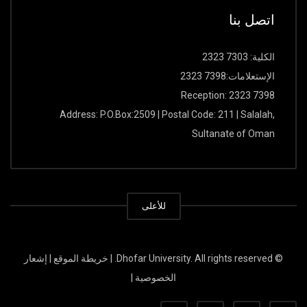
اتصل بنا
الكلیة: 7303 2323
الإستعلامات:7398 2323
Reception: 2323 7398
Address: P.O.Box:2509 | Postal Code: 211 | Salalah,
Sultanate of Oman
للأعلى
© Dhofar University. All rights reserved. |
خریطة الموقع
|
إشعار
الخصوصیة
|