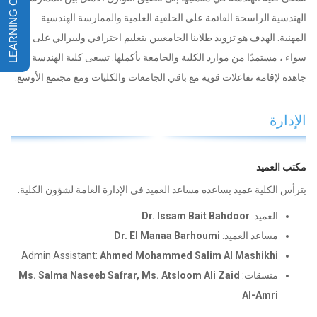
الهندسية الراسخة القائمة على الخلفية العلمية والممارسة الهندسية
المهنية. الهدف هو تزويد طلابنا الجامعيين بتعليم احترافي وليبرالي على حد
سواء ، مستمدًا من موارد الكلية والجامعة بأكملها. تسعى كلية الهندسة
جاهدة لإقامة تفاعلات قوية مع باقي الجامعات والكليات ومع مجتمع الأوسع.
الإدارة
مكتب العميد
يترأس الكلية عميد يساعده مساعد العميد في الإدارة العامة لشؤون الكلية.
العميد:
Dr. Issam Bait Bahdoor
مساعد العميد:
Dr. El Manaa Barhoumi
Admin Assistant:
Ahmed Mohammed Salim Al Mashikhi
منسقات:
Ms. Salma Naseeb Safrar, Ms. Atsloom Ali Zaid
Al-Amri