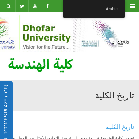
Menu
Arabic
LEARNING OUTCOMES BLAZE (LOB)
تاريخ الكلية
تاريخ الكلية
تسعى كلية الهندسة في مناهجها إلى تحقيق التوازن الأمثل بين الممارسة