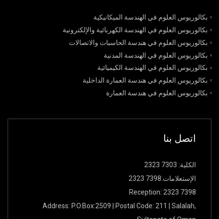
بكالوريوس العلوم في الهندسة الميكانيكية
بكالوريوس العلوم في الهندسة الكهربائية والإلكترونية
بكالوريوس العلوم في هندسة الحاسبات والاتصالات
بكالوريوس العلوم في الهندسة المدنية
بكالوريوس العلوم في الهندسة الكيميائية
بكالوريوس العلوم في هندسة العمارة الداخلية
بكالوريوس العلوم في هندسة العمارة
اتصل بنا
الكلیة: 7303 2323
الإستعلامات:7398 2323
Reception: 2323 7398
Address: P.O.Box:2509 | Postal Code: 211 | Salalah,