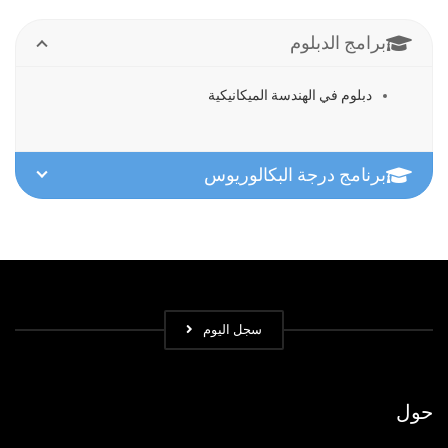
برامج الدبلوم
دبلوم في الهندسة الميكانيكية
برنامج درجة البكالوريوس
سجل الیوم
حول