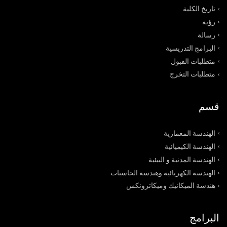
تاريخ الكلية
رؤﯾﺔ
رﺳﺎﻟﺔ
البرامج التدريسية
متطلبات القبول
متطلبات التخرج
قسم
الهندسة المعمارية
الهندسة الكيميائية
الهندسة المدنية و البيئية
الهندسة الكهربائية وهندسة الحاسبات
هندسة الميكانيك وميكاترونكس
البرامج